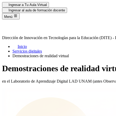
Ingresar a Tu Aula Virtual
Ingresar al aula de formación docente
Menú
Dirección de Innovación en
Tecnologías para la Educación
(DITE) 
Inicio
Servicios digitales
Demostraciones de realidad virtual
Demostraciones de realidad virt
en el Laboratorio de Aprendizaje Digital LAD UNAM (antes Observat