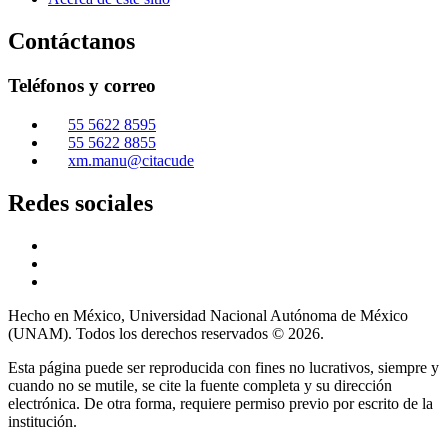
Contáctanos
Teléfonos y correo
55 5622 8595
55 5622 8855
xm.manu@citacude
Redes sociales
Hecho en México, Universidad Nacional Autónoma de México
(UNAM). Todos los derechos reservados © 2026.
Esta página puede ser reproducida con fines no lucrativos, siempre y
cuando no se mutile, se cite la fuente completa y su dirección
electrónica. De otra forma, requiere permiso previo por escrito de la
institución.