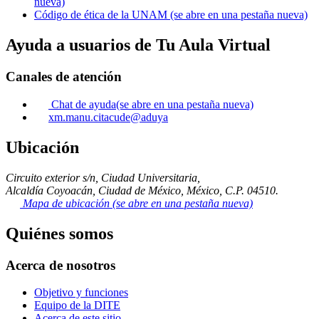
nueva)
Código de ética de la UNAM
(se abre en una pestaña nueva)
Ayuda a usuarios de Tu Aula Virtual
Canales de atención
Chat de ayuda
(se abre en una pestaña nueva)
xm.manu.citacude@aduya
Ubicación
Circuito exterior s/n, Ciudad Universitaria,
Alcaldía Coyoacán, Ciudad de México, México, C.P. 04510.
Mapa de ubicación
(se abre en una pestaña nueva)
Quiénes somos
Acerca de nosotros
Objetivo y funciones
Equipo de la DITE
Acerca de este sitio