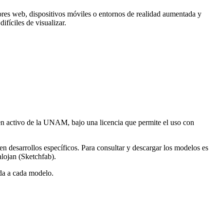
ores web, dispositivos móviles o entornos de realidad aumentada y
fíciles de visualizar.
 en activo de la UNAM, bajo una licencia que permite el uso con
 desarrollos específicos. Para consultar y descargar los modelos es
alojan (Sketchfab).
ada a cada modelo.