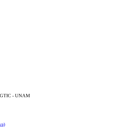
DGTIC - UNAM
va)