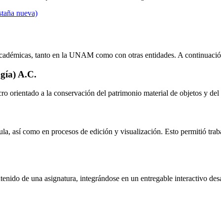
staña nueva)
s académicas, tanto en la UNAM como con otras entidades. A continuació
gía) A.C.
cro orientado a la conservación del patrimonio material de objetos y de
ula, así como en procesos de edición y visualización. Esto permitió trab
nido de una asignatura, integrándose en un entregable interactivo desar