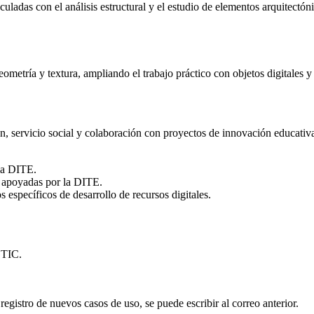
ladas con el análisis estructural y el estudio de elementos arquitectón
etría y textura, ampliando el trabajo práctico con objetos digitales y el
, servicio social y colaboración con proyectos de innovación educativa.
la DITE.
s apoyadas por la DITE.
 específicos de desarrollo de recursos digitales.
GTIC.
egistro de nuevos casos de uso, se puede escribir al correo anterior.