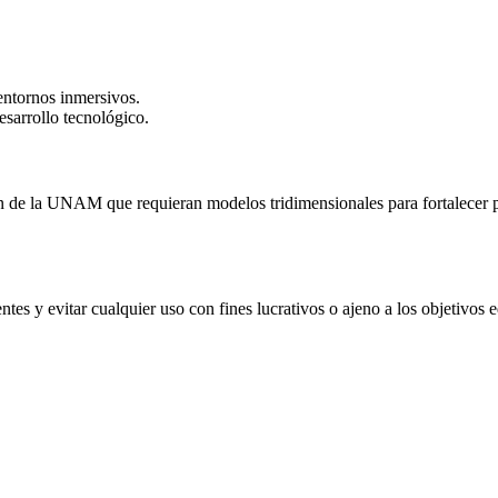
ntornos inmersivos.
esarrollo tecnológico.
ón de la UNAM que requieran modelos tridimensionales para fortalecer 
ientes y evitar cualquier uso con fines lucrativos o ajeno a los objetivos 