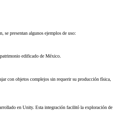
n, se presentan algunos ejemplos de uso:
l patrimonio edificado de México.
ajar con objetos complejos sin requerir su producción física,
rollado en Unity. Esta integración facilitó la exploración de