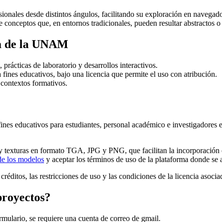
sionales desde distintos ángulos, facilitando su exploración en navegad
nceptos que, en entornos tradicionales, pueden resultar abstractos o di
ia de la UNAM
prácticas de laboratorio y desarrollos interactivos.
 fines educativos, bajo una licencia que permite el uso con atribución.
y contextos formativos.
fines educativos para estudiantes, personal académico e investigadores
y texturas en formato TGA, JPG y PNG, que facilitan la incorporación en
de los modelos
y aceptar los términos de uso de la plataforma donde se 
créditos, las restricciones de uso y las condiciones de la licencia asoci
proyectos?
ormulario, se requiere una cuenta de correo de gmail.