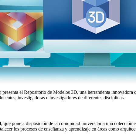
presenta el Repositorio de Modelos 3D, una herramienta innovadora que
ocentes, investigadoras e investigadores de diferentes disciplinas.
ue pone a disposición de la comunidad universitaria una colección en 
lecer los procesos de enseñanza y aprendizaje en áreas como arquitectur