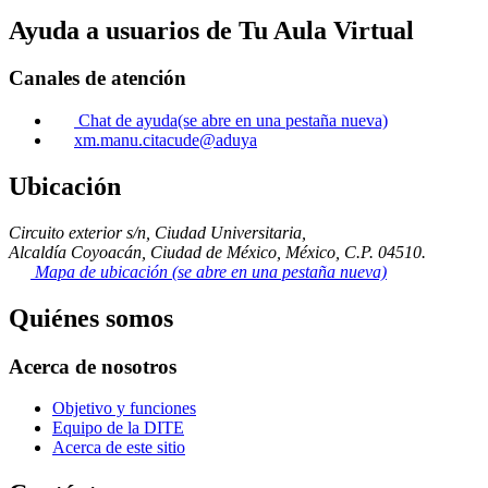
Ayuda a usuarios de Tu Aula Virtual
Canales de atención
Chat de ayuda
(se abre en una pestaña nueva)
xm.manu.citacude@aduya
Ubicación
Circuito exterior s/n, Ciudad Universitaria,
Alcaldía Coyoacán, Ciudad de México, México, C.P. 04510.
Mapa de ubicación
(se abre en una pestaña nueva)
Quiénes somos
Acerca de nosotros
Objetivo y funciones
Equipo de la DITE
Acerca de este sitio