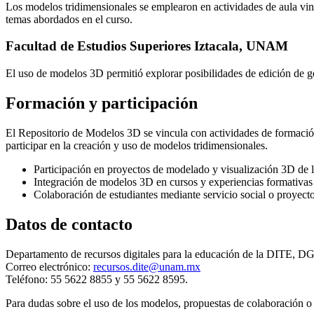
Los modelos tridimensionales se emplearon en actividades de aula vincu
temas abordados en el curso.
Facultad de Estudios Superiores Iztacala, UNAM
El uso de modelos 3D permitió explorar posibilidades de edición de geom
Formación y participación
El Repositorio de Modelos 3D se vincula con actividades de formación
participar en la creación y uso de modelos tridimensionales.
Participación en proyectos de modelado y visualización 3D de 
Integración de modelos 3D en cursos y experiencias formativa
Colaboración de estudiantes mediante servicio social o proyectos
Datos de contacto
Departamento de recursos digitales para la educación de la DITE, D
Correo electrónico:
recursos.dite@unam.mx
Teléfono: 55 5622 8855 y 55 5622 8595.
Para dudas sobre el uso de los modelos, propuestas de colaboración o r