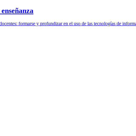
a enseñanza
ocentes: formarse y profundizar en el uso de las tecnologías de inform