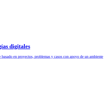
as digitales
zaje basado en proyectos, problemas y casos con apoyo de un ambiente