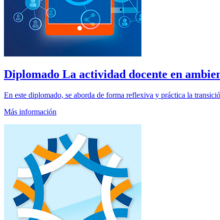
Diplomado
La actividad docente en ambien
En este diplomado, se aborda de forma reflexiva y práctica la transici
Más información