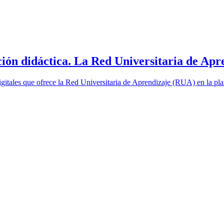
ción didáctica. La Red Universitaria de Apre
digitales que ofrece la Red Universitaria de Aprendizaje (RUA) en la pla