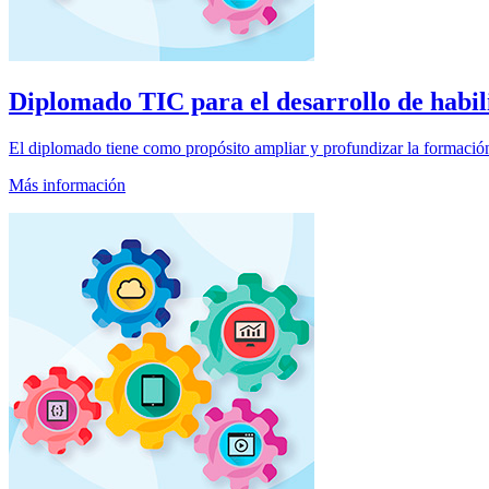
Diplomado
TIC para el desarrollo de habili
El diplomado tiene como propósito ampliar y profundizar la formación
Más información