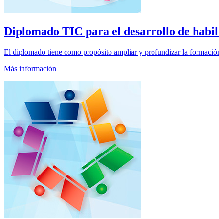
Diplomado
TIC para el desarrollo de habili
El diplomado tiene como propósito ampliar y profundizar la formación
Más información